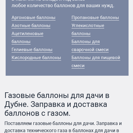
любое количество баллонов для ваших нужд.
Аргоновые баллоны
Пропановые баллоны
Азотные баллоны
Углекислотные
Ацетиленовые
баллоны
баллоны
Баллоны для
Гелиевые баллоны
сварочной смеси
Кислородные баллоны
Баллоны для пищевой
смеси
Газовые баллоны для дачи в
Дубне. Заправка и доставка
баллонов с газом.
Поставляем газовые баллоны для дачи. Заправка и
доставка технического газа в баллонах для дачи в