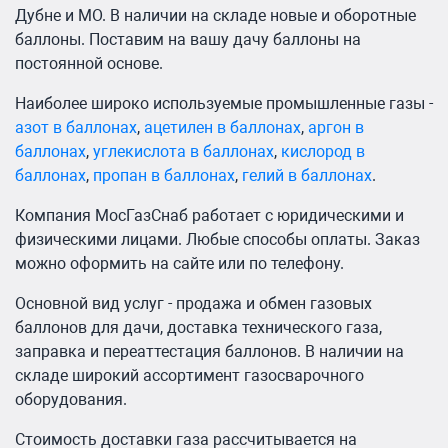
Дубне и МО. В наличии на складе новые и оборотные
баллоны. Поставим на вашу дачу баллоны на
постоянной основе.
Наиболее широко используемые промышленные газы -
азот в баллонах
,
ацетилен в баллонах
,
аргон в
баллонах
,
углекислота в баллонах
,
кислород в
баллонах
,
пропан в баллонах
,
гелий в баллонах
.
Компания МосГазСнаб работает с юридическими и
физическими лицами. Любые способы оплаты. Заказ
можно оформить на сайте или по телефону.
Основной вид услуг - продажа и обмен газовых
баллонов для дачи, доставка технического газа,
заправка и переаттестация баллонов. В наличии на
складе широкий ассортимент газосварочного
оборудования.
Стоимость доставки газа рассчитывается на