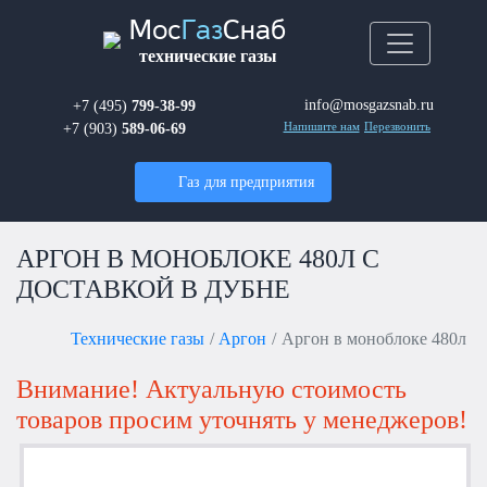
Мос
Газ
Снаб
технические газы
info@mosgazsnab.ru
+7 (495)
799-38-99
+7 (903)
589-06-69
Напишите нам
Перезвонить
Газ для предприятия
АРГОН В МОНОБЛОКЕ 480Л С
ДОСТАВКОЙ В ДУБНЕ
Технические газы
Аргон
Аргон в моноблоке 480л
Внимание! Актуальную стоимость
товаров просим уточнять у менеджеров!