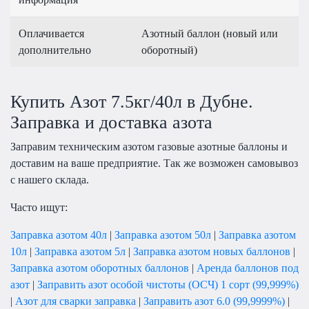
Оплачивается
Азотный баллон (новый или
дополнительно
оборотный)
Купить Азот 7.5кг/40л в Дубне.
Заправка и доставка азота
Заправим техническим азотом газовые азотные баллоны и
доставим на ваше предприятие. Так же возможен самовывоз
с нашего склада.
Часто ищут:
Заправка азотом 40л
|
Заправка азотом 50л
|
Заправка азотом
10л
|
Заправка азотом 5л
|
Заправка азотом новых баллонов
|
Заправка азотом оборотных баллонов
|
Аренда баллонов под
азот
|
Заправить азот особой чистоты (ОСЧ) 1 сорт (99,999%)
|
Азот для сварки заправка
|
Заправить азот 6.0 (99,9999%)
|