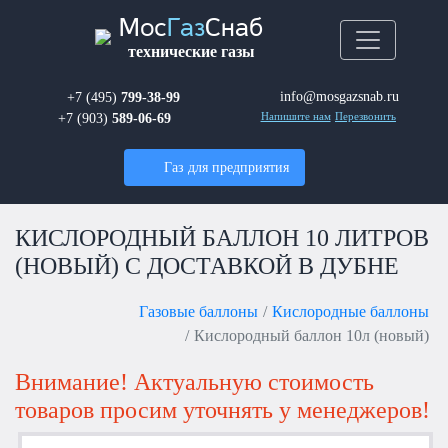
Мос
Газ
Снаб
технические газы
info@mosgazsnab.ru
+7 (495)
799-38-99
+7 (903)
589-06-69
Напишите нам
Перезвонить
Газ для предприятия
КИСЛОРОДНЫЙ БАЛЛОН 10 ЛИТРОВ
(НОВЫЙ) С ДОСТАВКОЙ В ДУБНЕ
Газовые баллоны
Кислородные баллоны
Кислородный баллон 10л (новый)
Внимание! Актуальную стоимость
товаров просим уточнять у менеджеров!