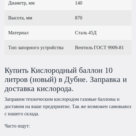
Диаметр, мм
140
Высота, мм
870
Материал
Сталь 45Д
Тип запорного устройства
Вентиль ГОСТ 9909-81
Купить Кислородный баллон 10
литров (новый) в Дубне. Заправка и
доставка кислорода.
Заправим техническим кислородом газовые баллоны и
доставим на ваше предприятие. Так же возможен самовывоз
с нашего склада.
Часто ищут: