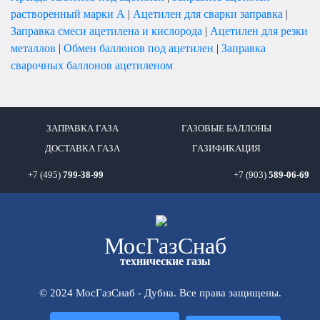
растворенный марки А
|
Ацетилен для сварки заправка
|
Заправка смеси ацетилена и кислорода
|
Ацетилен для резки
металлов
|
Обмен баллонов под ацетилен
|
Заправка
сварочных баллонов ацетиленом
ЗАПРАВКА ГАЗА
ГАЗОВЫЕ БАЛЛОНЫ
ДОСТАВКА ГАЗА
ГАЗИФИКАЦИЯ
+7 (495)
799-38-99
+7 (903)
589-06-69
Мос
ГазСнаб
технические газы
© 2024 МосГазСнаб - Дубна. Все права защищены.