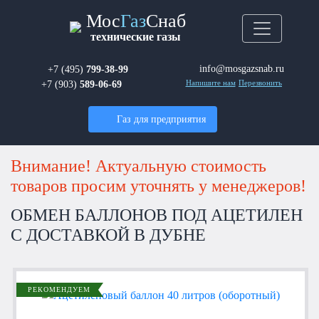
Мос
Газ
Снаб
технические газы
info@mosgazsnab.ru
+7 (495)
799-38-99
+7 (903)
589-06-69
Напишите нам
Перезвонить
Газ для предприятия
Внимание! Актуальную стоимость
товаров просим уточнять у менеджеров!
ОБМЕН БАЛЛОНОВ ПОД АЦЕТИЛЕН
С ДОСТАВКОЙ В ДУБНЕ
РЕКОМЕНДУЕМ