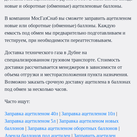
новые и оборотные (обменные) ацетиленовые баллоны.
В компании МосГазСнаб вы сможете заправить ацетиленом
новые или оборотные (обменные) баллоны. Каждую
емкость под обмен мы предварительно подготавливаем и
тестируем, при необходимости переаттестовываем.
Доставка технического газа в Дубне на
специализированном грузовом транспорте. Стоимость
доставки рассчитывается менеджером в зависимости от
объема отгрузки и месторасположения пункта назначения.
Возможно заказать срочную доставку ацетилена в баллонах
под обмен за несколько часов.
Часто ищут:
Заправка ацетиленом 40л
|
Заправка ацетиленом 10л
|
Заправка ацетиленом 5л
|
Заправка ацетиленом новых
баллонов
|
Заправка ацетиленом оборотных баллонов
|
Аренда баллонов под ацетилен
|
Заправить ацетилен