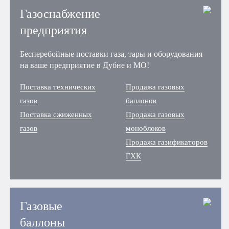
Газоснабжение
предприятия
Бесперебойные поставки газа, тары и оборудования
на ваше предприятие в Дубне и МО!
Поставка технических
Продажа газовых
газов
баллонов
Поставка сжиженных
Продажа газовых
газов
моноблоков
Продажа газификаторов
ГХК
Газовые
баллоны