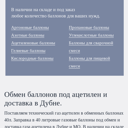
В наличии на складе и под заказ
любое количество баллонов для ваших нужд.
Аргоновые баллоны
Пропановые баллоны
Азотные баллоны
Углекислотные баллоны
Ацетиленовые баллоны
Баллоны для сварочной
Гелиевые баллоны
смеси
Кислородные баллоны
Баллоны для пищевой
смеси
Обмен баллонов под ацетилен и
доставка в Дубне.
Поставляем технический газ ацетилен в обменных баллонах
40л. Заправка в 40 литровые газовые баллоны под обмен и
доставка газа ацетилена в Дубне и МО. В наличии на складе