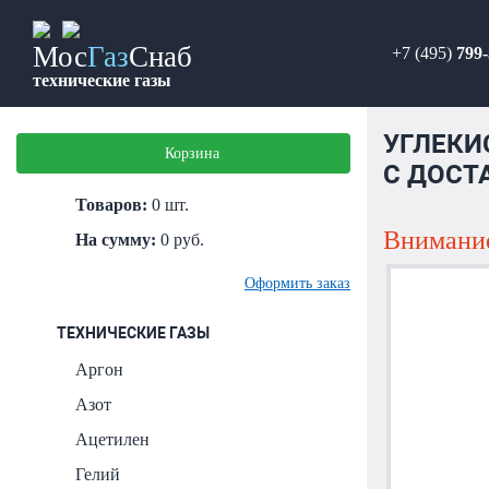
Мос
Газ
Снаб
+7 (495)
799-
технические газы
УГЛЕКИС
Корзина
С ДОСТ
Товаров:
0
шт.
Внимание
На сумму:
0
руб.
Оформить заказ
ТЕХНИЧЕСКИЕ ГАЗЫ
Аргон
Азот
Ацетилен
Гелий