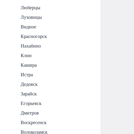
Люберцы
Луховицы
Видное
Красногорск
Нахабино
Клин
Кашира
Истра
Дедовск
Зарайск
Егорьевск
Дмитров
Воскресенск
Волоколамск