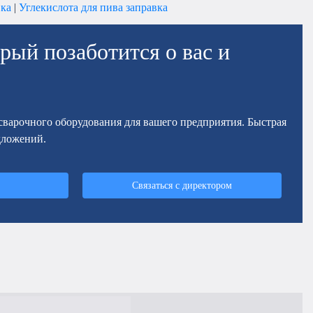
вка
|
Углекислота для пива заправка
рый позаботится о вас и
осварочного оборудования для вашего предприятия. Быстрая
дложений.
Связаться с директором