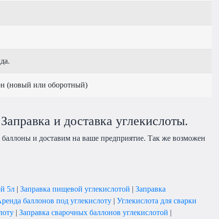
да.
н (новый или оборотный)
 Заправка и доставка углекислоты.
е баллоны и доставим на ваше предприятие. Так же возможен
ой 5л
|
Заправка пищевой углекислотой
|
Заправка
ренда баллонов под углекислоту
|
Углекислота для сварки
лоту
|
Заправка сварочных баллонов углекислотой
|