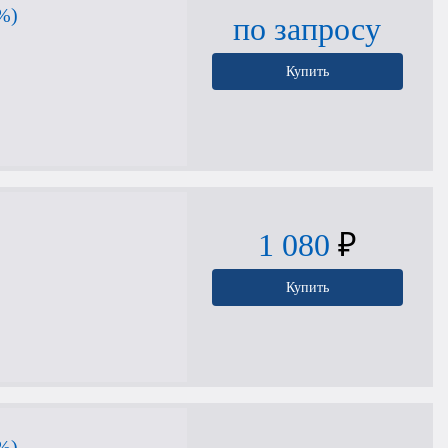
%)
по запросу
Купить
1 080
₽
Купить
%)