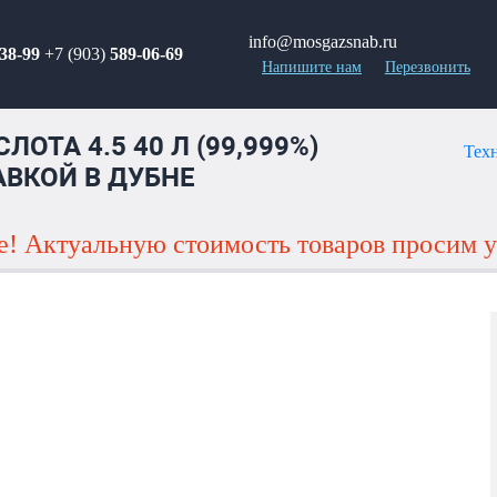
info@mosgazsnab.ru
38-99
+7 (903)
589-06-69
Напишите нам
Перезвонить
ЛОТА 4.5 40 Л (99,999%)
Тех
АВКОЙ В ДУБНЕ
! Актуальную стоимость товаров просим у