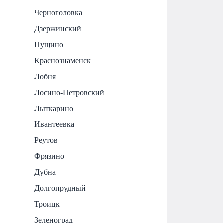
Черноголовка
Дзержинский
Пущино
Краснознаменск
Лобня
Лосино-Петровский
Лыткарино
Ивантеевка
Реутов
Фрязино
Дубна
Долгопрудный
Троицк
Зеленоград