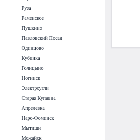
Руза
Раменское
Пушкино
Павловский Посад
Одинцово
Кубинка
Голицыно
Ногинск
Электроугли
Старая Купавна
Апрелевка
Наро-Фоминск
Мытищи
Можайск