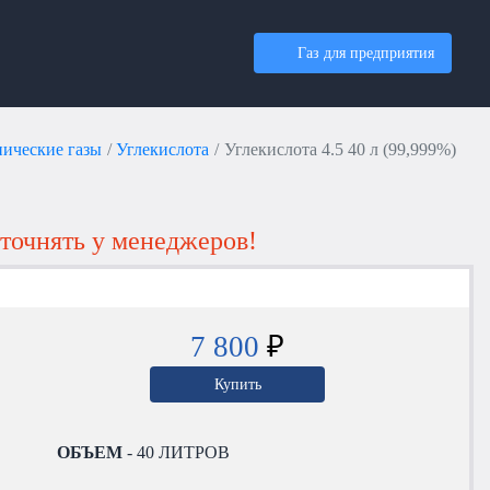
Газ для предприятия
нические газы
Углекислота
Углекислота 4.5 40 л (99,999%)
точнять у менеджеров!
7 800
₽
Купить
ОБЪЕМ
- 40 ЛИТРОВ