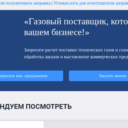
ля полуавтомата заправка
|
Углекислота для огнетушителя запра
«Газовый поставщик, кото
вашем бизнесе!»
Запросите расчет поставки технических газов и газ
обработка заказов и выставление коммерческих пре
апросить ком. предложение
Заказать звонок
НДУЕМ ПОСМОТРЕТЬ